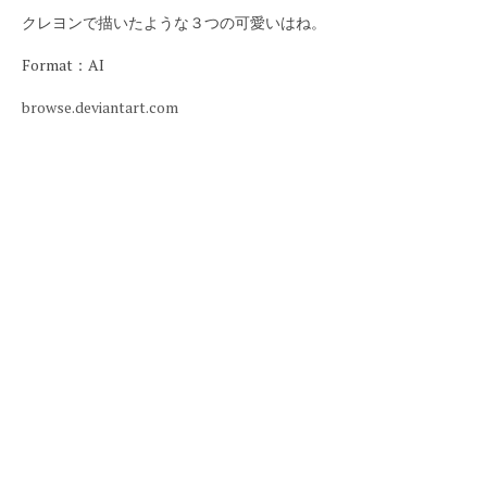
クレヨンで描いたような３つの可愛いはね。
Format：AI
browse.deviantart.com