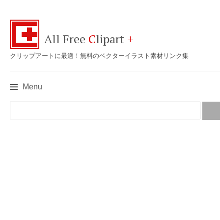
All Free
C
lipart
+
クリップアートに最適！無料のベクターイラスト素材リンク集
Menu