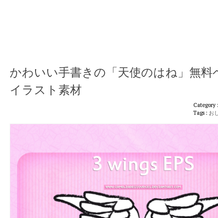
かわいい手書きの「天使のはね」無料
イラスト素材
Category 
Tags :
お