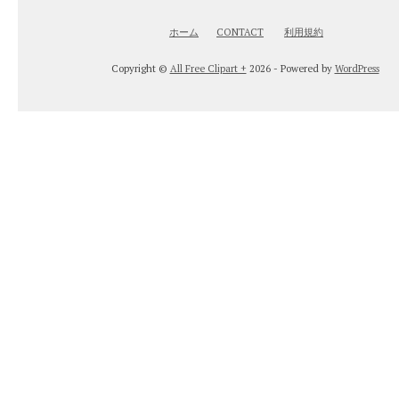
ホーム
CONTACT
利用規約
Copyright ©
All Free Clipart +
2026 - Powered by
WordPress