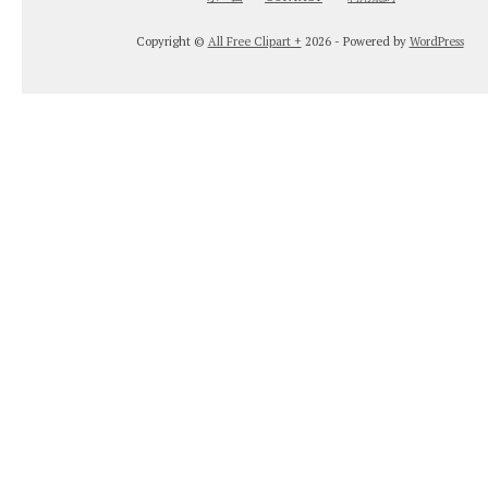
Copyright ©
All Free Clipart +
2026 - Powered by
WordPress