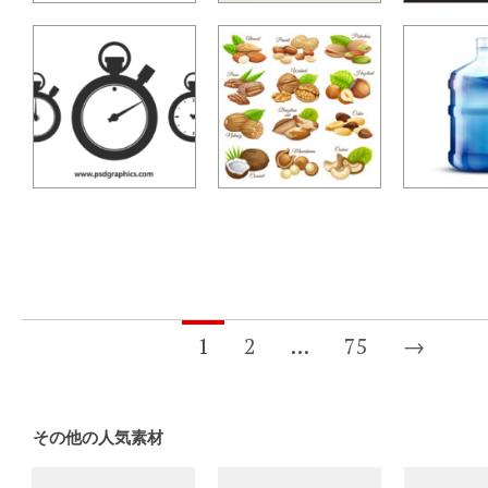
1
2
…
75
→
その他の人気素材