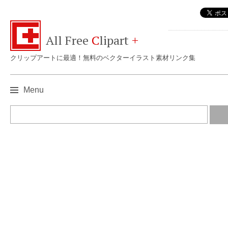
All Free
C
lipart
+
クリップアートに最適！無料のベクターイラスト素材リンク集
Menu