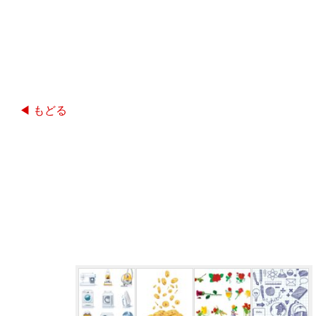
◀ もどる