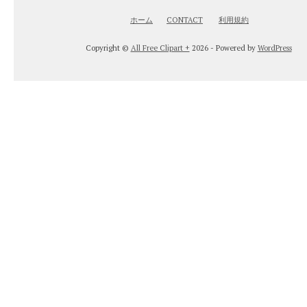
ホーム
CONTACT
利用規約
Copyright ©
All Free Clipart +
2026 - Powered by
WordPress