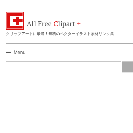
All Free
C
lipart
+
クリップアートに最適！無料のベクターイラスト素材リンク集
Menu