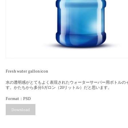
Fresh water gallon icon
水の透明感がとてもよく表現されたウォーターサーバー用ボトルの
す。かたちから多分5ガロン（20リットル）だと思います。
Format：PSD
Download