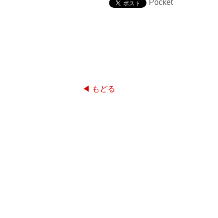
Pocket
◀ もどる