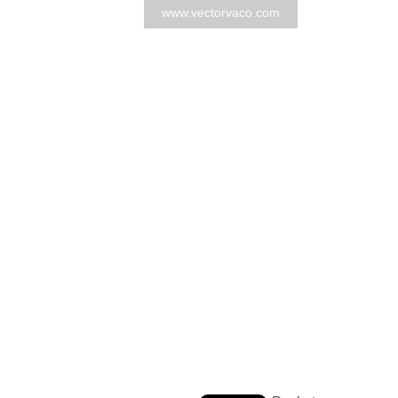
www.vectorvaco.com