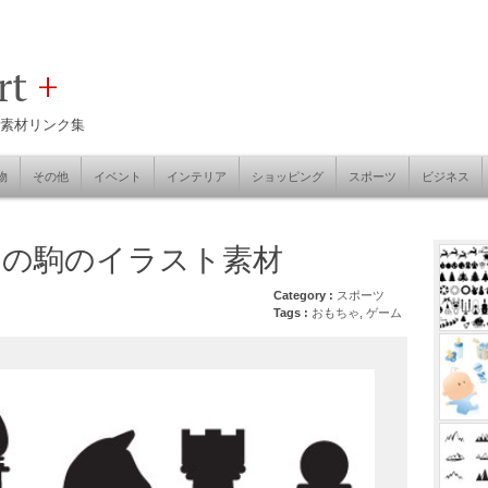
art
+
素材リンク集
物
その他
イベント
インテリア
ショッピング
スポーツ
ビジネス
スの駒のイラスト素材
Category :
スポーツ
Tags :
おもちゃ
,
ゲーム