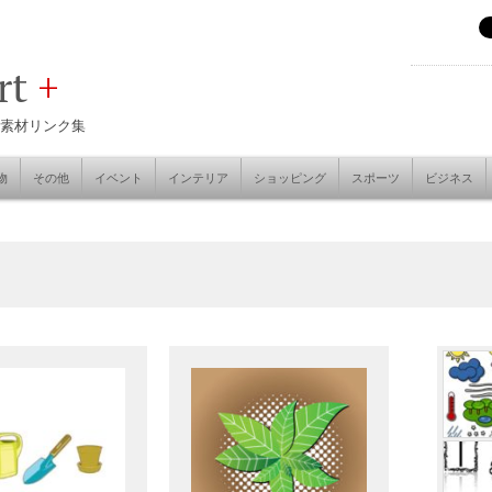
art
+
素材リンク集
物
その他
イベント
インテリア
ショッピング
スポーツ
ビジネス