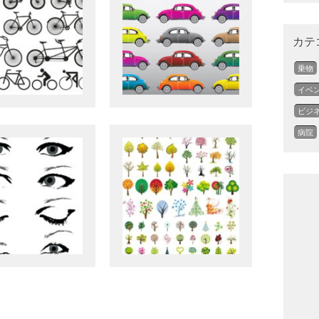
カテ
乗物
イベ
ビジ
病院