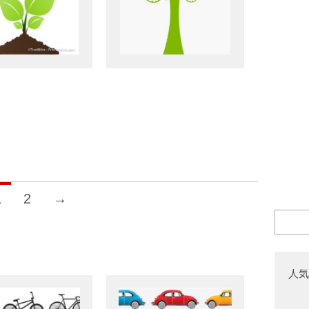
1
2
→
人気