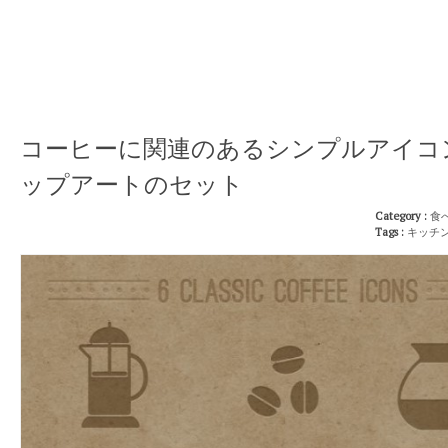
コーヒーに関連のあるシンプルアイコ
ップアートのセット
Category :
食
Tags :
キッチ