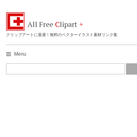
All Free
C
lipart
+
クリップアートに最適！無料のベクターイラスト素材リンク集
Menu