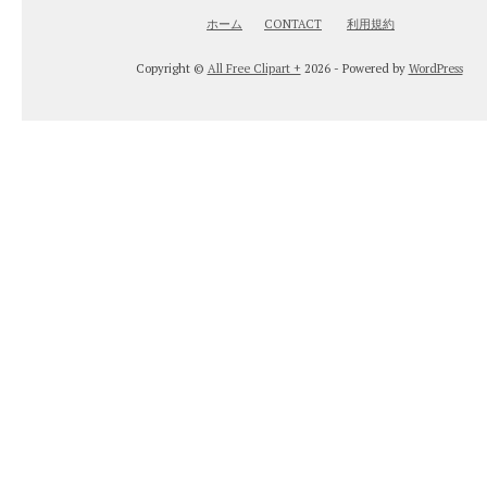
ホーム
CONTACT
利用規約
Copyright ©
All Free Clipart +
2026 - Powered by
WordPress