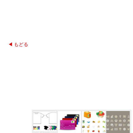
◀ もどる