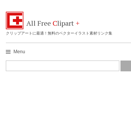
All Free
C
lipart
+
クリップアートに最適！無料のベクターイラスト素材リンク集
Menu