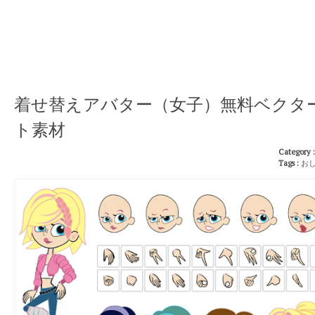
着せ替えアバター（女子）無料ベクタ
ト素材
Category 
Tags :
お