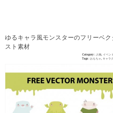
ゆるキャラ風モンスターのフリーベク
スト素材
Category :
人物
,
イベン
Tags :
おもちゃ
,
キャラ