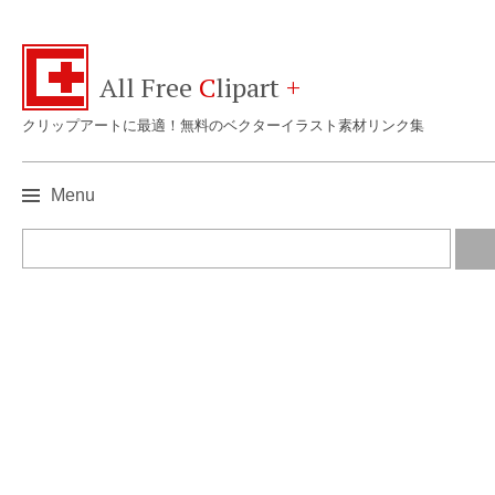
All Free
C
lipart
+
クリップアートに最適！無料のベクターイラスト素材リンク集
Menu