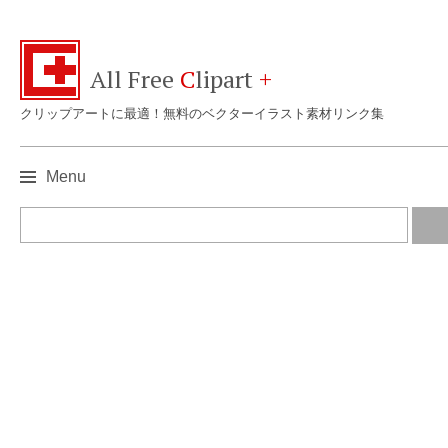
All Free
C
lipart
+
クリップアートに最適！無料のベクターイラスト素材リンク集
Menu