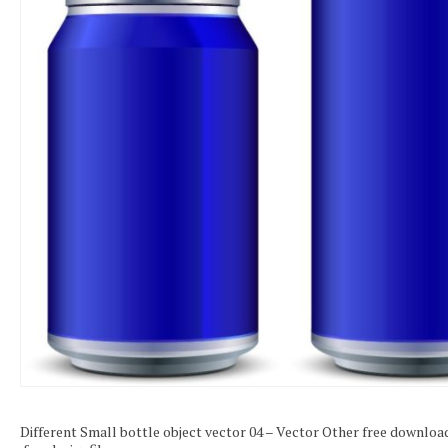
Different Small bottle object vector 04 – Vector Other free downloa