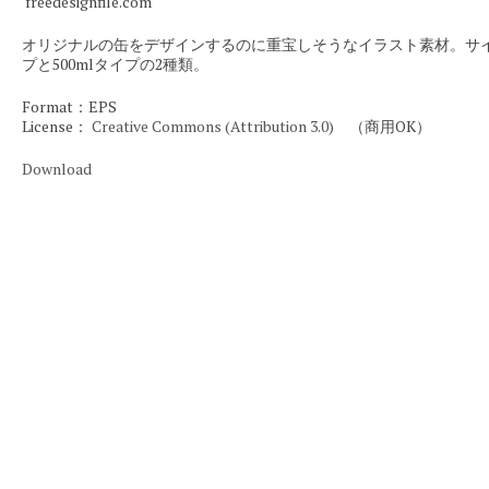
freedesignfile.com
オリジナルの缶をデザインするのに重宝しそうなイラスト素材。サイズ
プと500mlタイプの2種類。
Format：EPS
License：
Creative Commons (Attribution 3.0)
（商用OK）
Download