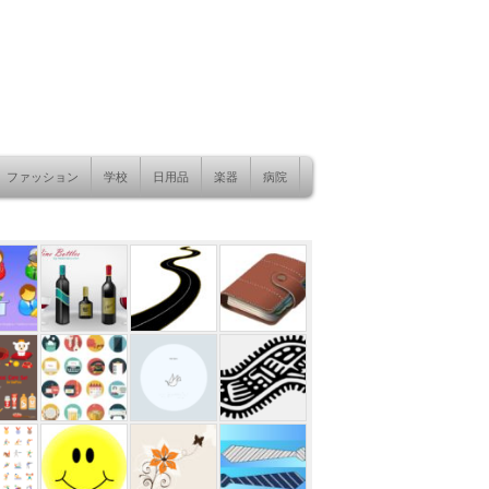
ファッション
学校
日用品
楽器
病院