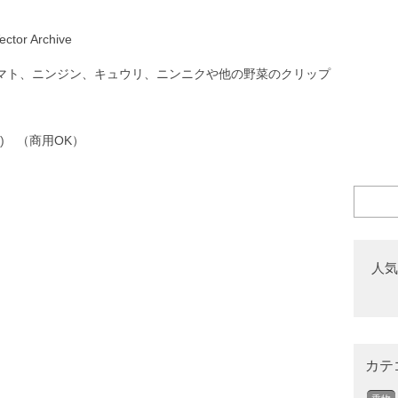
Vector Archive
マト、ニンジン、キュウリ、ニンニクや他の野菜のクリップ
)
（商用OK）
人気
カテ