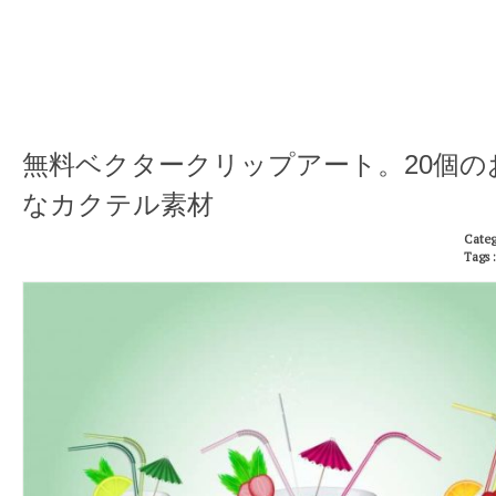
無料ベクタークリップアート。20個の
なカクテル素材
Categ
Tags 