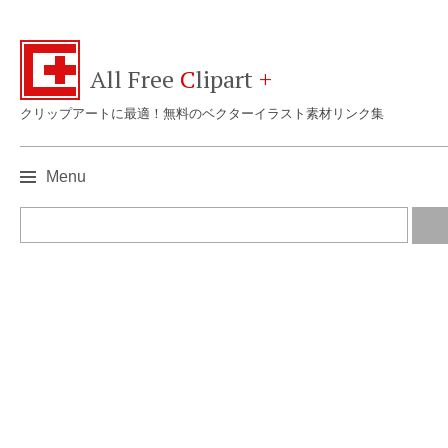
All Free
C
lipart
+
クリップアートに最適！無料のベクターイラスト素材リンク集
Menu