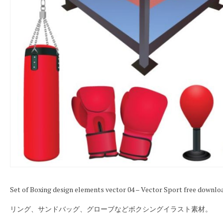
Set of Boxing design elements vector 04 – Vector Sport free downlo
リング、サンドバッグ、グローブなどボクシングイラスト素材。