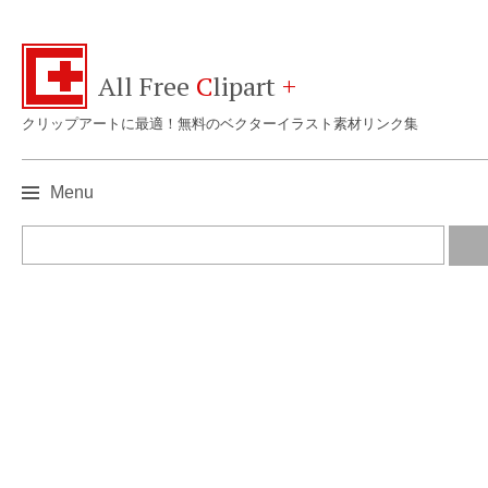
All Free
C
lipart
+
クリップアートに最適！無料のベクターイラスト素材リンク集
Menu