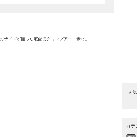
つのザイズが揃った宅配便クリップアート素材。
人気
カテ