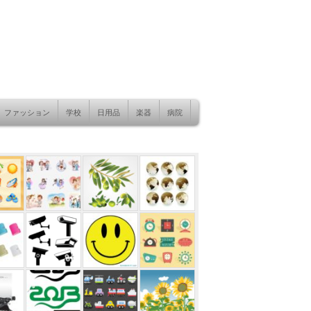
ファッション
学校
日用品
楽器
病院