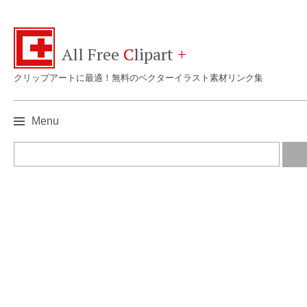
All Free
C
lipart
+
クリップアートに最適！無料のベクターイラスト素材リンク集
Menu