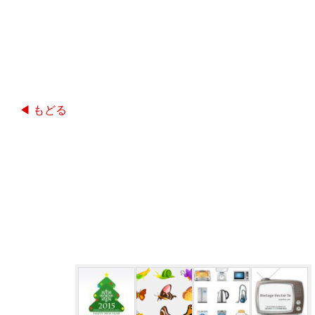
◀ もどる