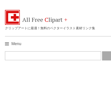
All Free
C
lipart
+
クリップアートに最適！無料のベクターイラスト素材リンク集
Menu