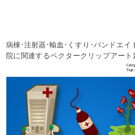
病棟･注射器･輸血･くすり･バンドエイ
院に関連するベクタークリップアート
Categ
Tags 