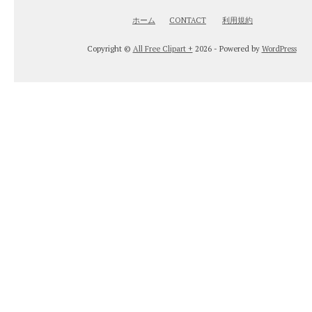
ホーム
CONTACT
利用規約
Copyright ©
All Free Clipart +
2026 - Powered by
WordPress