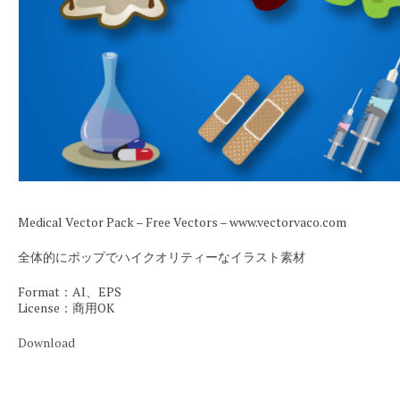
Medical Vector Pack – Free Vectors – www.vectorvaco.com
全体的にポップでハイクオリティーなイラスト素材
Format：AI、EPS
License：商用OK
Download