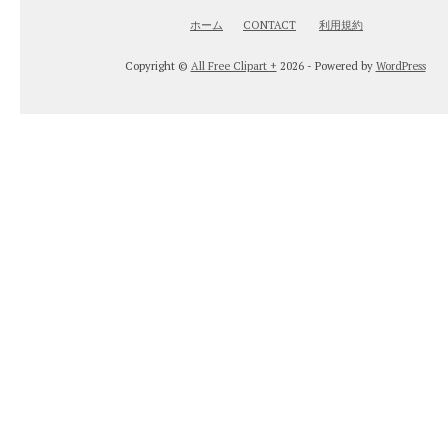
ホーム
CONTACT
利用規約
Copyright ©
All Free Clipart +
2026 - Powered by
WordPress