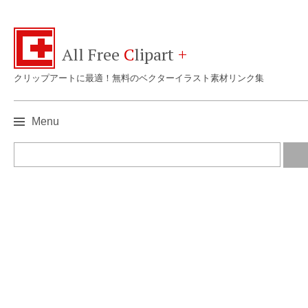
All Free
C
lipart
+
クリップアートに最適！無料のベクターイラスト素材リンク集
Menu