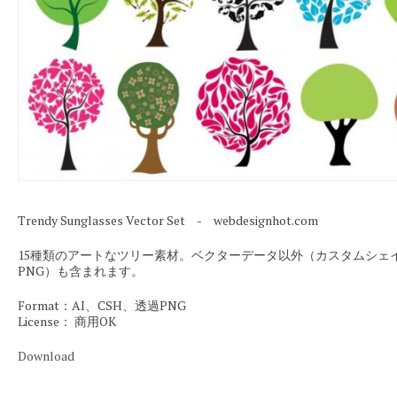
Trendy Sunglasses Vector Set - webdesignhot.com
15種類のアートなツリー素材。ベクターデータ以外（カスタムシェ
PNG）も含まれます。
Format：AI、CSH、透過PNG
License： 商用OK
Download