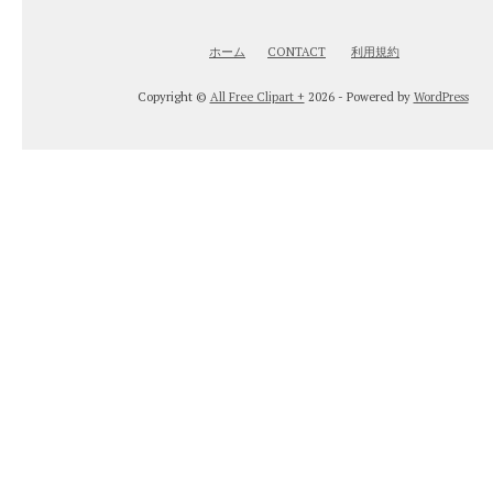
ホーム
CONTACT
利用規約
Copyright ©
All Free Clipart +
2026 - Powered by
WordPress