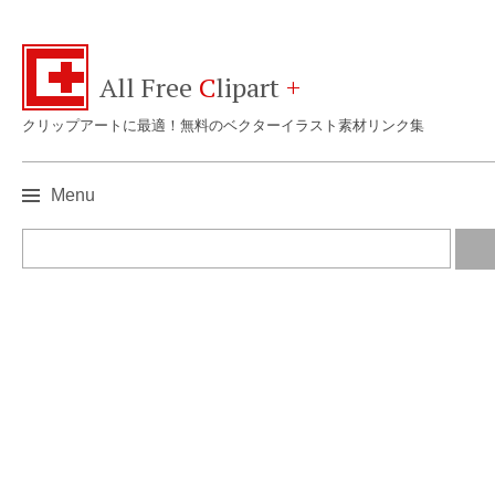
All Free
C
lipart
+
クリップアートに最適！無料のベクターイラスト素材リンク集
Menu