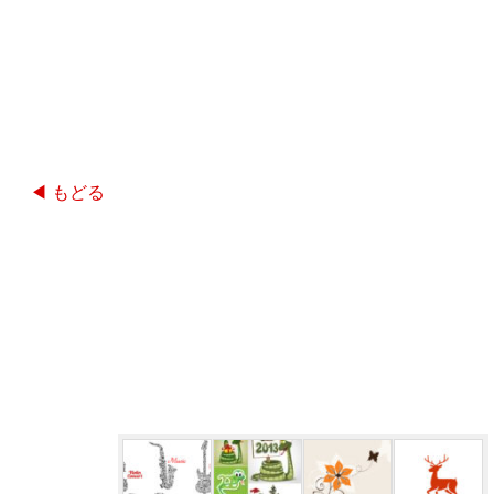
◀ もどる