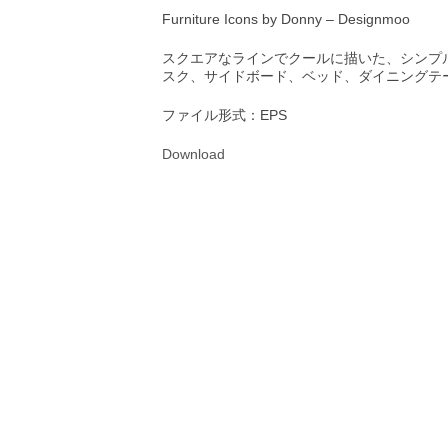
Furniture Icons by Donny – Designmoo
スクエアなラインでクールに描いた、シンプ
スク、サイドボード、ベッド、ダイニングテ
ファイル形式：EPS
Download