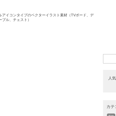
ルアイコンタイプのベクターイラスト素材（TVボード、デ
ーブル、チェスト）
人気
カテ