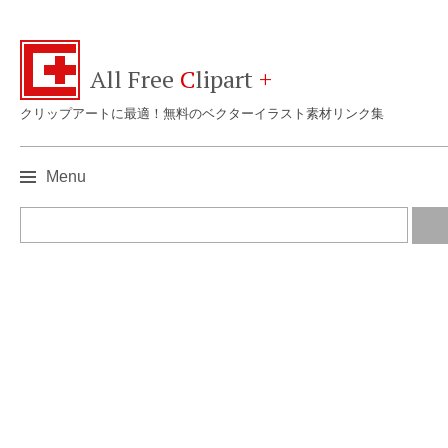
All Free
C
lipart
+
クリップアートに最適！無料のベクターイラスト素材リンク集
Menu