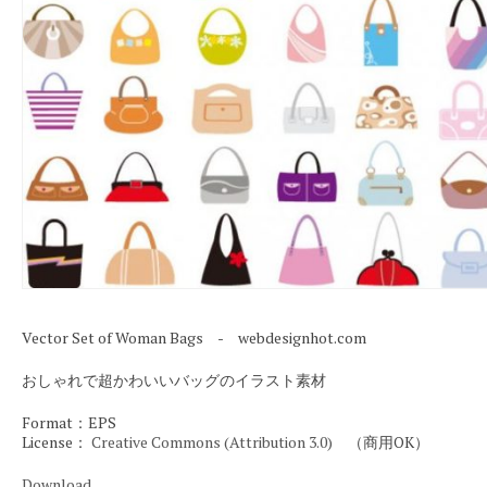
Vector Set of Woman Bags - webdesignhot.com
おしゃれで超かわいいバッグのイラスト素材
Format：EPS
License：
Creative Commons (Attribution 3.0)
（商用OK）
Download