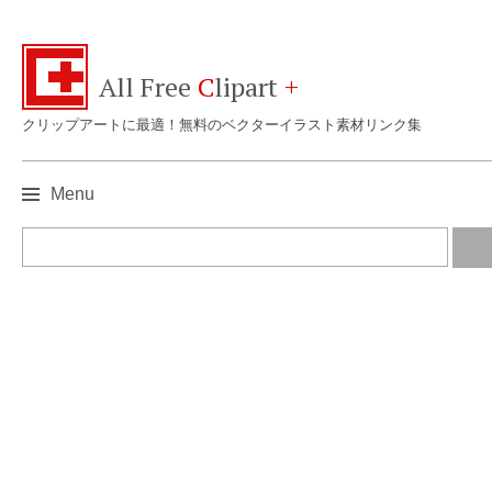
All Free
C
lipart
+
クリップアートに最適！無料のベクターイラスト素材リンク集
Menu