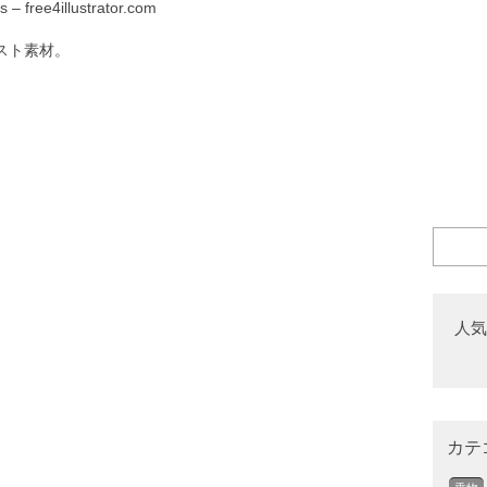
 – free4illustrator.com
スト素材。
人気
カテ