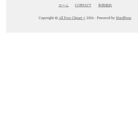
ホーム
CONTACT
利用規約
Copyright ©
All Free Clipart +
2026 - Powered by
WordPress