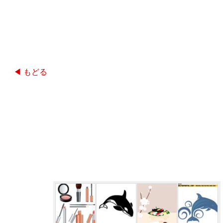
◀ もどる