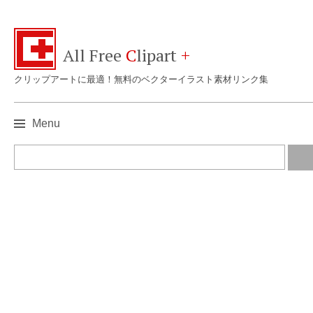
All Free
C
lipart
+
クリップアートに最適！無料のベクターイラスト素材リンク集
Menu