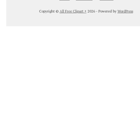
Copyright ©
All Free Clipart +
2026 - Powered by
WordPress