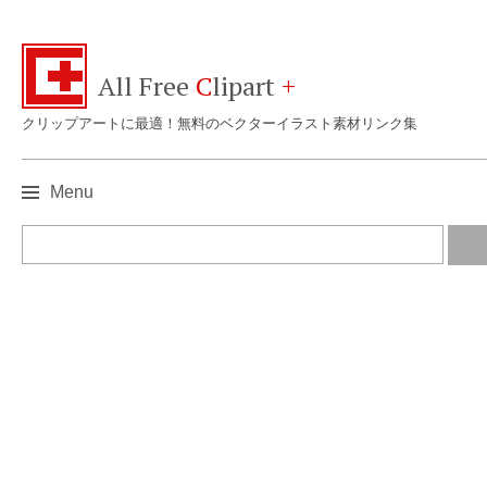
All Free
C
lipart
+
クリップアートに最適！無料のベクターイラスト素材リンク集
Menu