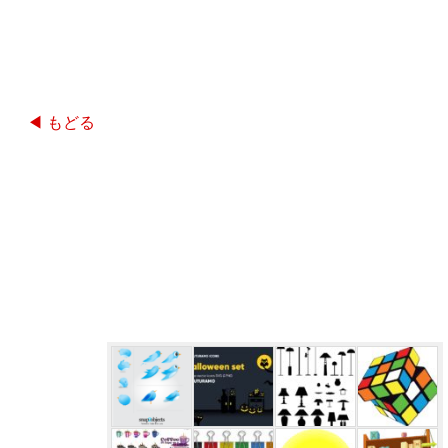
◀ もどる