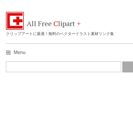
All Free
C
lipart
+
クリップアートに最適！無料のベクターイラスト素材リンク集
Menu