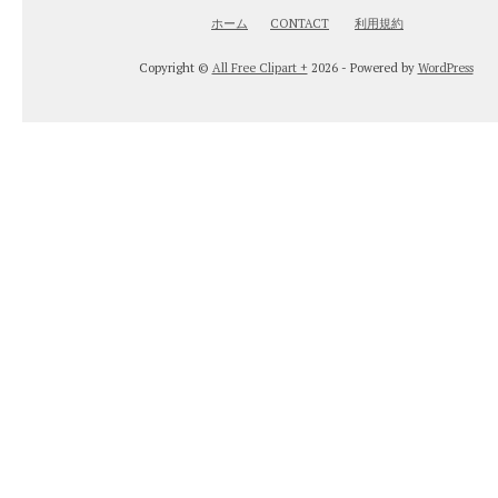
ホーム
CONTACT
利用規約
Copyright ©
All Free Clipart +
2026 - Powered by
WordPress