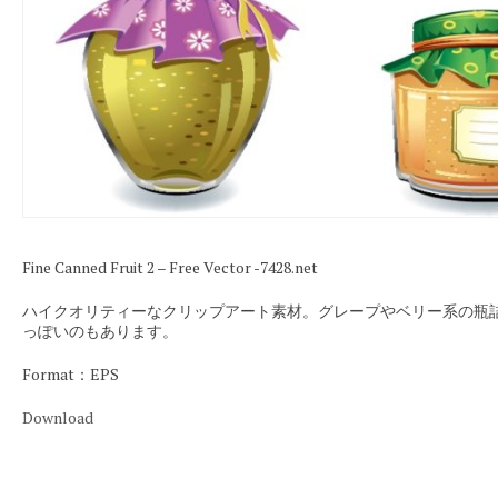
Fine Canned Fruit 2 – Free Vector -7428.net
ハイクオリティーなクリップアート素材。グレープやベリー系の瓶
っぽいのもあります。
Format：EPS
Download