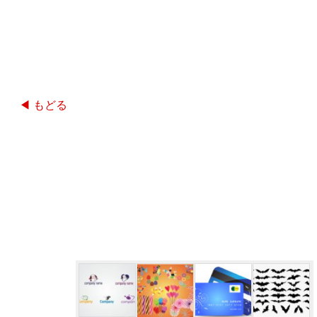
◀ もどる