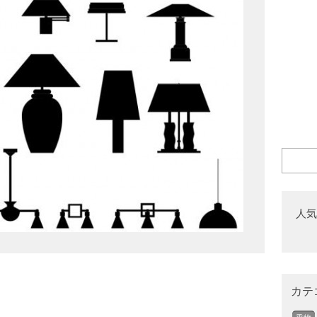
人気
カテ