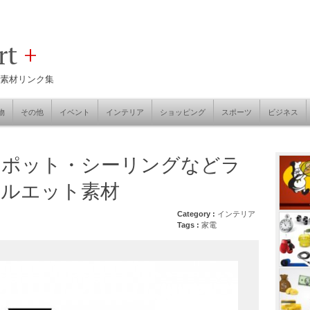
art
+
素材リンク集
物
その他
イベント
インテリア
ショッピング
スポーツ
ビジネス
スポット・シーリングなどラ
シルエット素材
Category :
インテリア
Tags :
家電