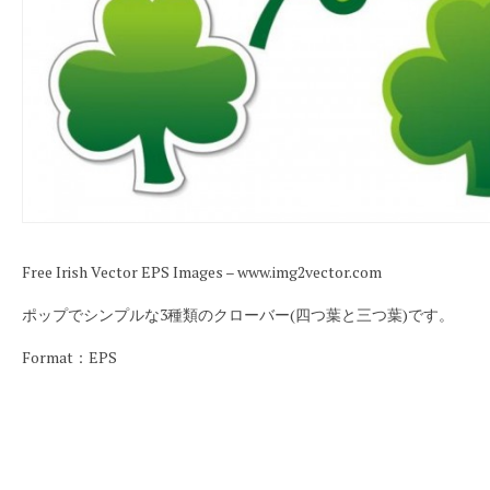
Free Irish Vector EPS Images – www.img2vector.com
ポップでシンプルな3種類のクローバー(四つ葉と三つ葉)です。
Format：EPS