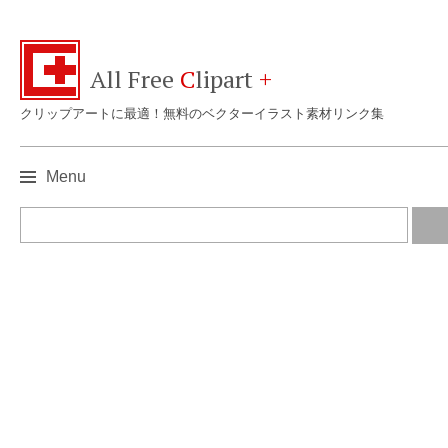
All Free
C
lipart
+
クリップアートに最適！無料のベクターイラスト素材リンク集
Menu