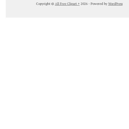
Copyright ©
All Free Clipart +
2026 - Powered by
WordPress