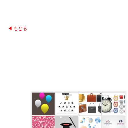
◀ もどる