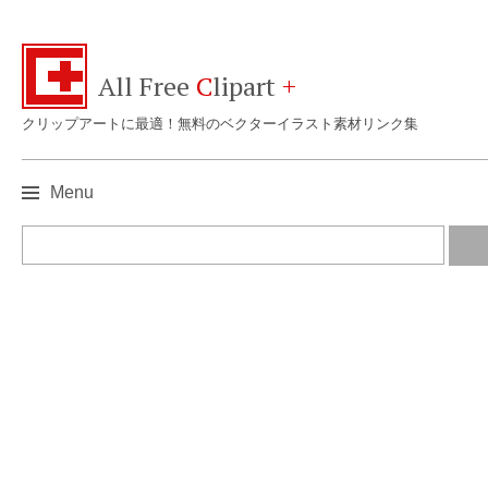
All Free
C
lipart
+
クリップアートに最適！無料のベクターイラスト素材リンク集
Menu