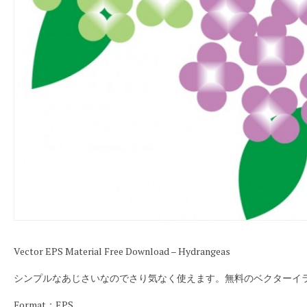
Vector EPS Material Free Download – Hydrangeas
シンプルなあじさいなのでさり気なく使えます。無料のベクターイ
Format：EPS