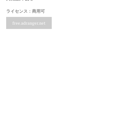
ライセンス：商用可
free.adranger.net