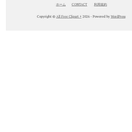
ホーム
CONTACT
利用規約
Copyright ©
All Free Clipart +
2026 - Powered by
WordPress