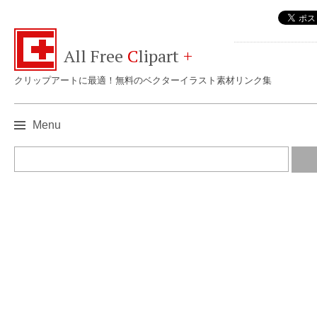
All Free
C
lipart
+
クリップアートに最適！無料のベクターイラスト素材リンク集
Menu