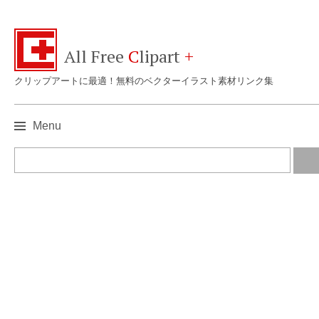
All Free
C
lipart
+
クリップアートに最適！無料のベクターイラスト素材リンク集
Menu