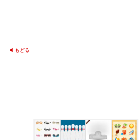
◀ もどる