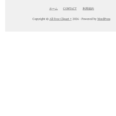
ホーム
CONTACT
利用規約
Copyright ©
All Free Clipart +
2026 - Powered by
WordPress