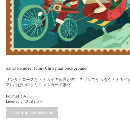
Santa Reindeer funny Christmas background
サンタクロースとトナカイの位置が逆！？ソリでくつろぐトナカイ
アいっぱいのクリスマスカード素材
Format：AI
License：
CC BY 3.0
vectoropenstock.com