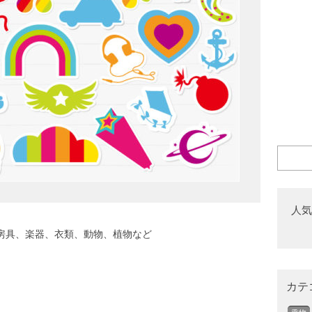
人気
房具、楽器、衣類、動物、植物など
カテ