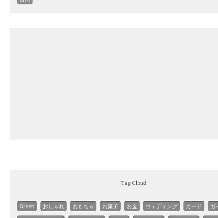
Tag Cloud
Green
おしゃれ
おもちゃ
お菓子
お金
ウェディング
カード
ガ