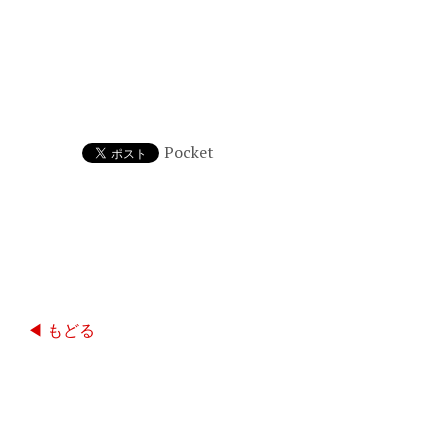
Pocket
◀ もどる