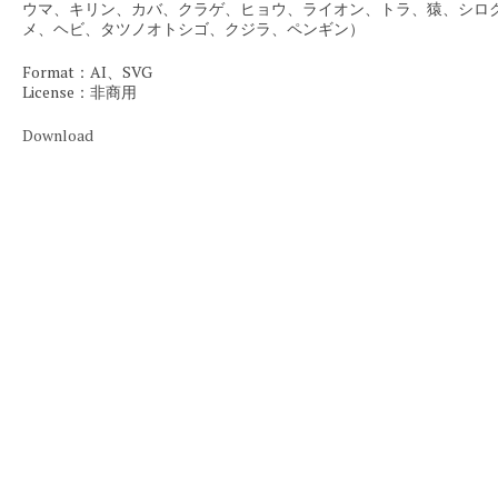
ウマ、キリン、カバ、クラゲ、ヒョウ、ライオン、トラ、猿、シロ
メ、ヘビ、タツノオトシゴ、クジラ、ペンギン）
Format：AI、SVG
License：非商用
Download