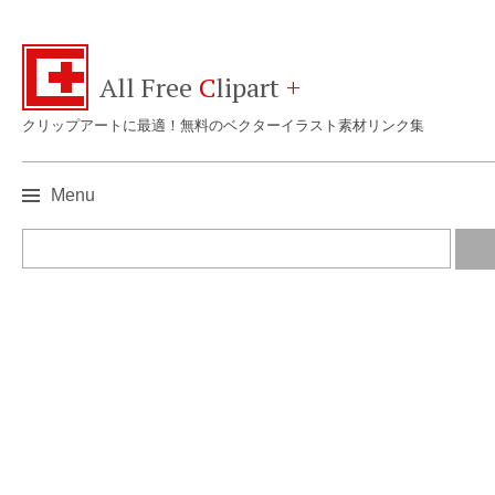
All Free
C
lipart
+
クリップアートに最適！無料のベクターイラスト素材リンク集
Menu