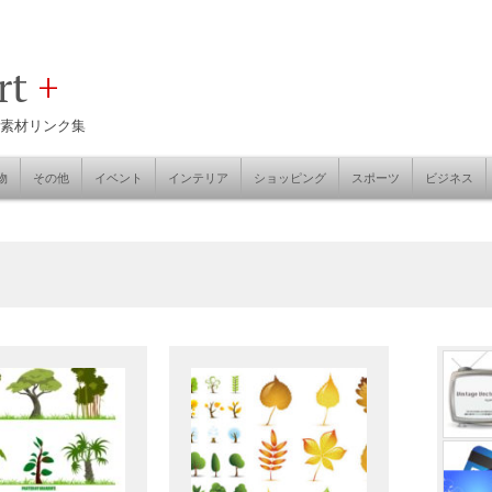
art
+
素材リンク集
物
その他
イベント
インテリア
ショッピング
スポーツ
ビジネス