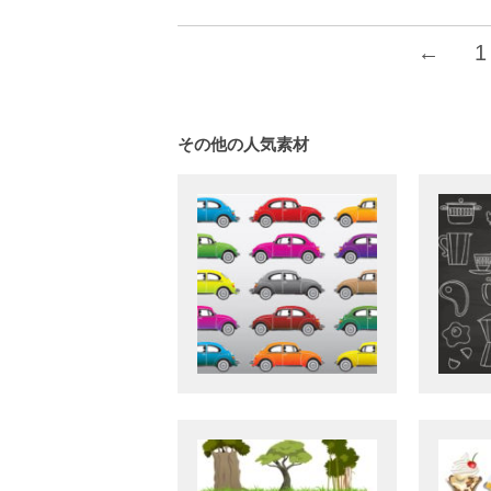
Posts
←
1
navigation
その他の人気素材