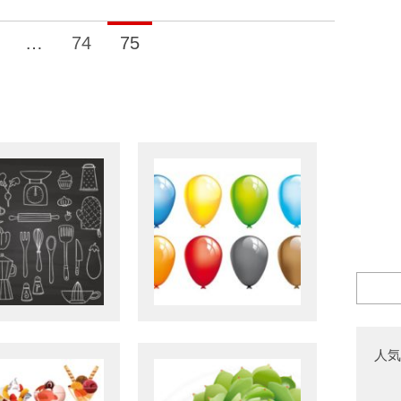
…
74
75
人気