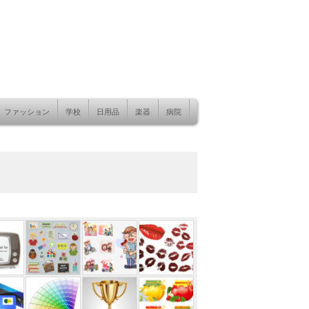
ファッション
学校
日用品
楽器
病院