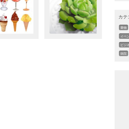
カテ
乗物
イベ
ビジ
病院