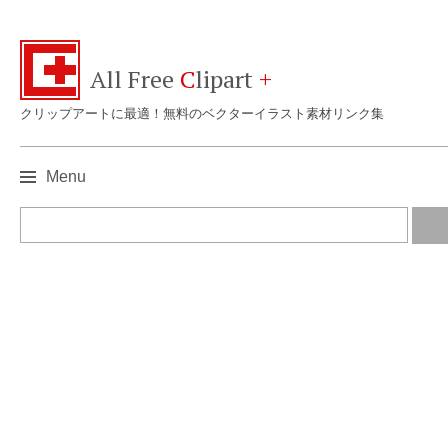
All Free
C
lipart
+
クリップアートに最適！無料のベクターイラスト素材リンク集
Menu