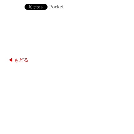
Pocket
◀ もどる