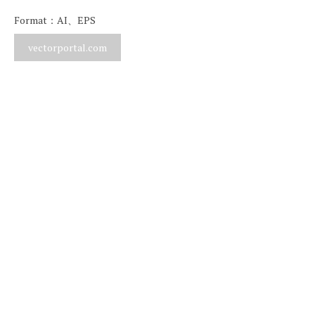
Format：AI、EPS
vectorportal.com