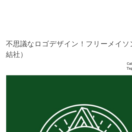
不思議なロゴデザイン！フリーメイソ
結社）
Cat
Tag