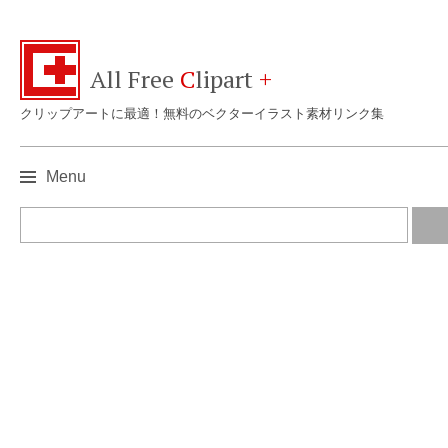
All Free
C
lipart
+
クリップアートに最適！無料のベクターイラスト素材リンク集
Menu