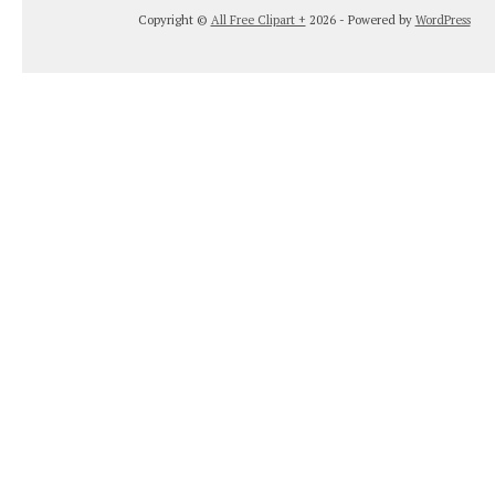
Copyright ©
All Free Clipart +
2026 - Powered by
WordPress