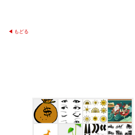
◀ もどる