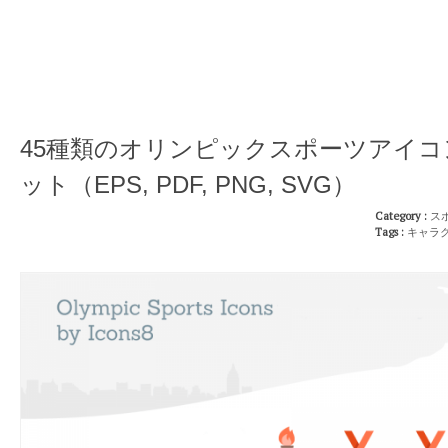
45種類のオリンピックスポーツアイコ
ット（EPS, PDF, PNG, SVG）
Category :
ス
Tags :
キャラ