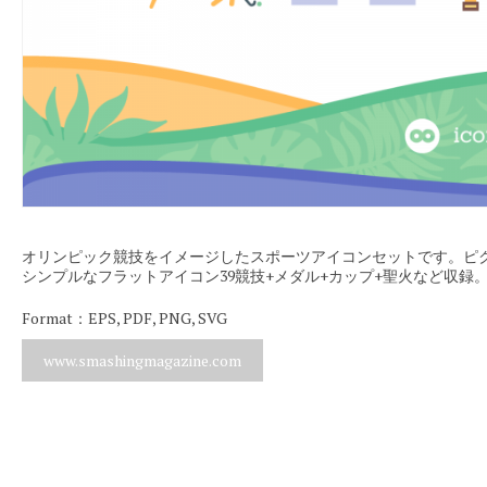
オリンピック競技をイメージしたスポーツアイコンセットです。ピ
シンプルなフラットアイコン39競技+メダル+カップ+聖火など収録
Format：EPS, PDF, PNG, SVG
www.smashingmagazine.com