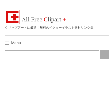
All Free
C
lipart
+
クリップアートに最適！無料のベクターイラスト素材リンク集
Menu