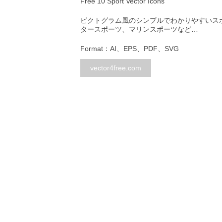
Free 10 Sport Vector Icons
ピクトグラム風のシンプルでわかりやすいス
タースポーツ、マリンスポーツなど…
Format：AI、EPS、PDF、SVG
vector4free.com