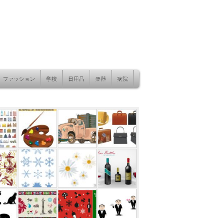
ファッション
学校
日用品
楽器
病院