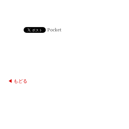
Pocket
◀ もどる