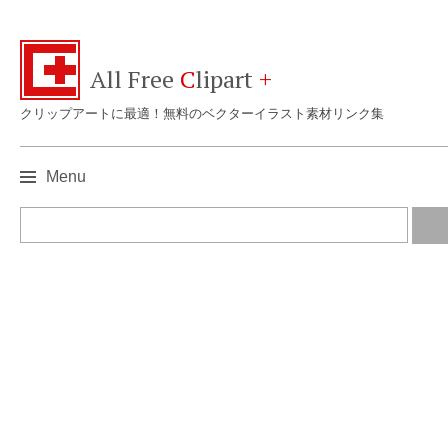
All Free
C
lipart
+
クリップアートに最適！無料のベクターイラスト素材リンク集
Menu