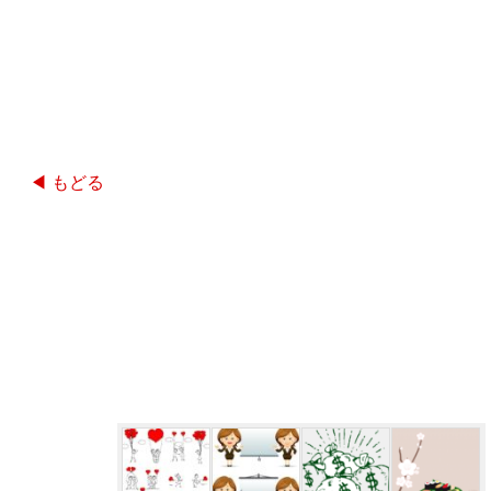
◀ もどる