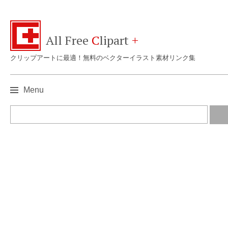
All Free
C
lipart
+
クリップアートに最適！無料のベクターイラスト素材リンク集
Menu