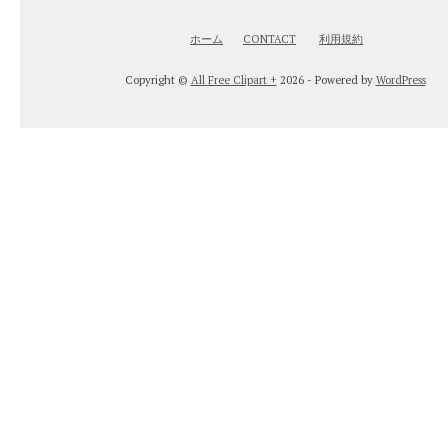
ホーム
CONTACT
利用規約
Copyright ©
All Free Clipart +
2026 - Powered by
WordPress