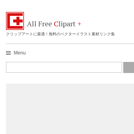
All Free
C
lipart
+
クリップアートに最適！無料のベクターイラスト素材リンク集
Menu