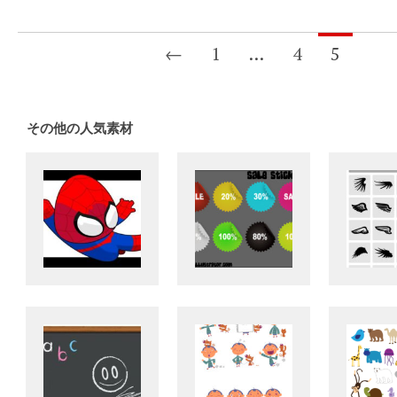
←
1
…
4
5
その他の人気素材