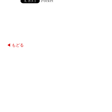
Pocket
◀ もどる