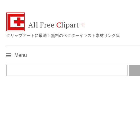
All Free
C
lipart
+
クリップアートに最適！無料のベクターイラスト素材リンク集
Menu