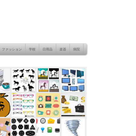
ファッション
学校
日用品
楽器
病院