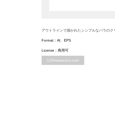
アウトラインで描かれたシンプルなバラのク
Format：AI、EPS
License：商用可
123freevectors.com