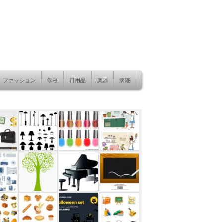
ファッション
学校
日用品
楽器
病院