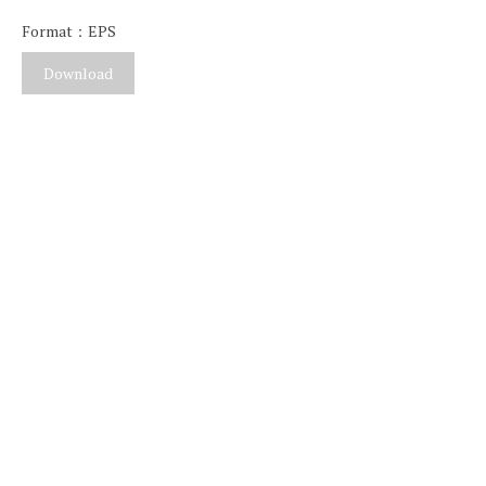
Format：EPS
Download