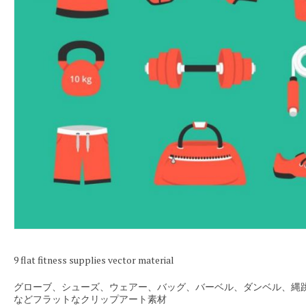
9 flat fitness supplies vector material
グローブ、シューズ、ウェアー、バッグ、バーベル、ダンベル、縄
などフラットなクリップアート素材