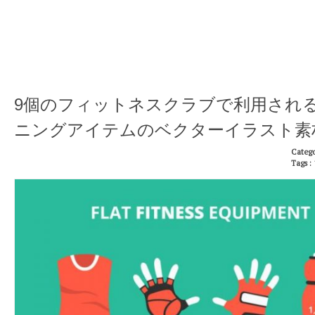
9個のフィットネスクラブで利用され
ニングアイテムのベクターイラスト素
Catego
Tags :