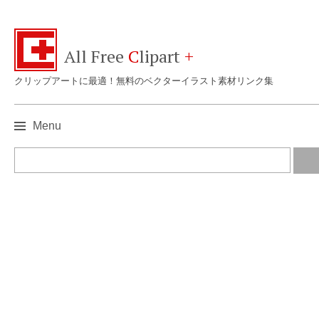
All Free
C
lipart
+
クリップアートに最適！無料のベクターイラスト素材リンク集
Menu