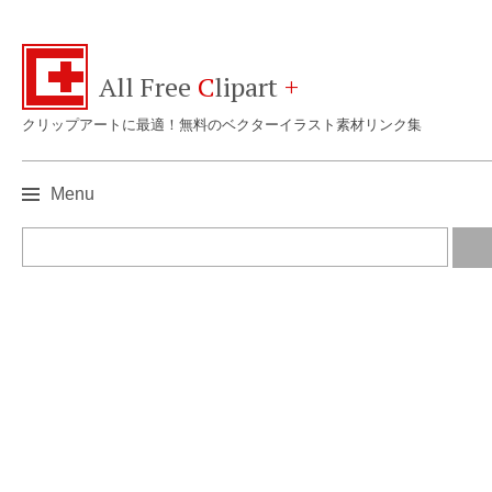
All Free
C
lipart
+
クリップアートに最適！無料のベクターイラスト素材リンク集
Menu