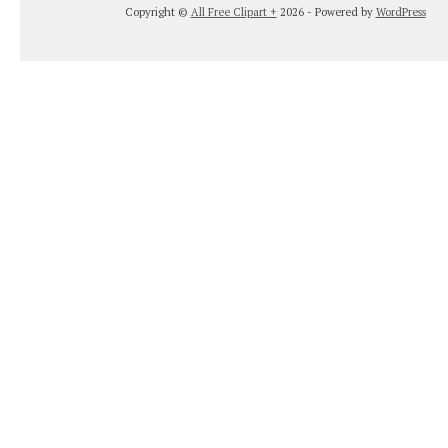
Copyright ©
All Free Clipart +
2026 - Powered by
WordPress