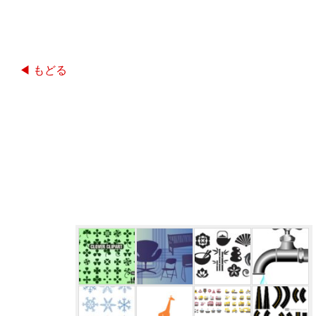
◀ もどる