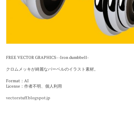
FREE VECTOR GRAPHICS- -Iron dumbbell-
クロムメッキが綺麗なバーベルのイラスト素材。
Format：AI
License：作者不明、個人利用
vectorstuff.blogspot.jp