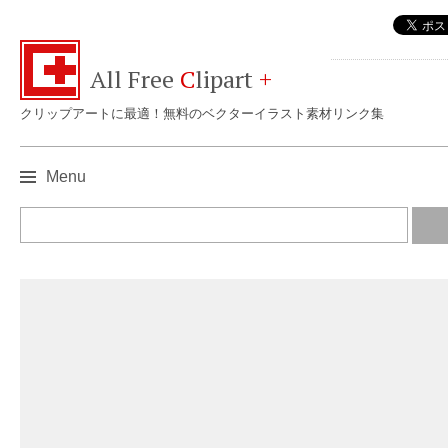
All Free
C
lipart
+
クリップアートに最適！無料のベクターイラスト素材リンク集
Menu