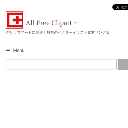
All Free
C
lipart
+
クリップアートに最適！無料のベクターイラスト素材リンク集
Menu