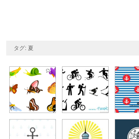
タグ: 夏