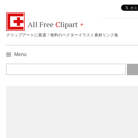
All Free
C
lipart
+
クリップアートに最適！無料のベクターイラスト素材リンク集
Menu