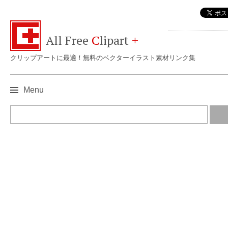
All Free
C
lipart
+
クリップアートに最適！無料のベクターイラスト素材リンク集
Menu