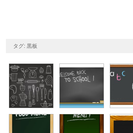
タグ: 黒板