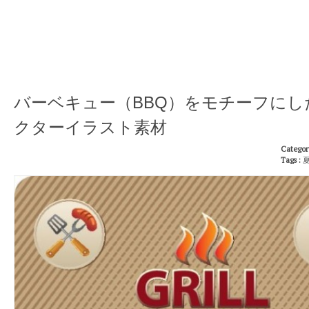
バーベキュー（BBQ）をモチーフにし
クターイラスト素材
Categor
Tags :