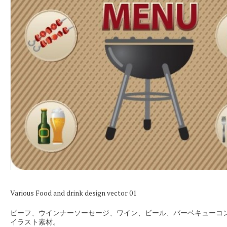
Various Food and drink design vector 01
ビーフ、ウインナーソーセージ、ワイン、ビール、バーベキューコ
イラスト素材。