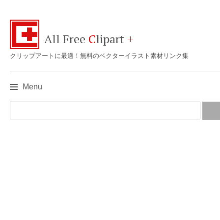
All Free
C
lipart
+
クリップアートに最適！無料のベクターイラスト素材リンク集
Menu